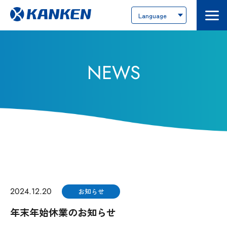
Language
Menu
トップページ
NEWS
カンケンテクノについて
カンケンテクノについて
トップメッセージ
基本理念
会社概要
2024.12.20
お知らせ
主要取引先
年末年始休業のお知らせ